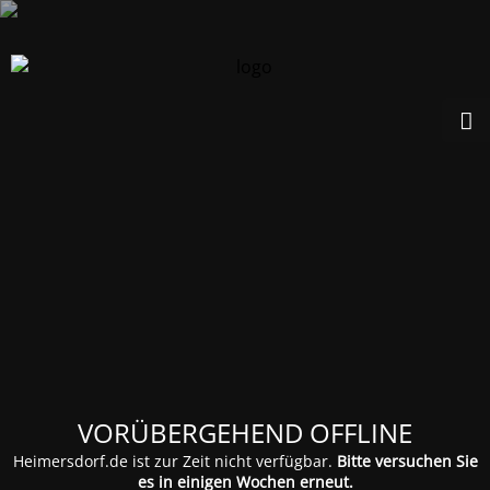
VORÜBERGEHEND OFFLINE
Heimersdorf.de ist zur Zeit nicht verfügbar.
Bitte versuchen Sie
es in einigen Wochen erneut.