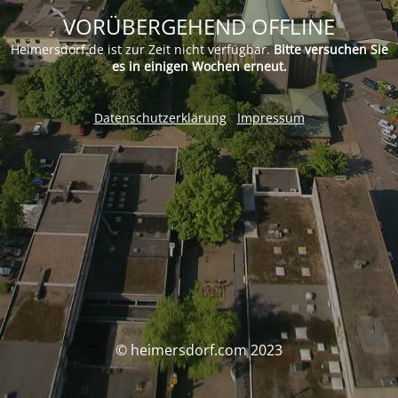
VORÜBERGEHEND OFFLINE
Heimersdorf.de ist zur Zeit nicht verfügbar.
Bitte versuchen Sie
es in einigen Wochen erneut.
Datenschutzerklärung
Impressum
© heimersdorf.com 2023